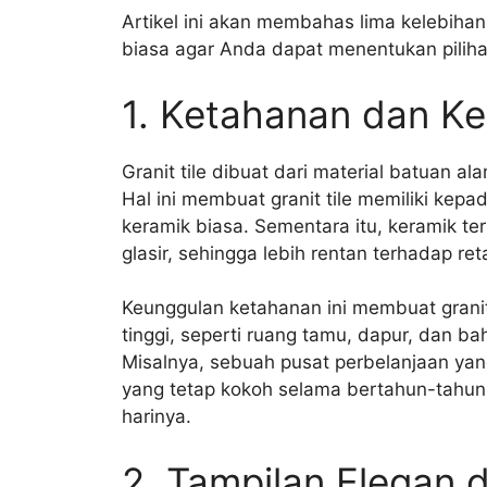
Artikel ini akan membahas lima kelebihan
biasa agar Anda dapat menentukan piliha
1. Ketahanan dan Ke
Granit tile dibuat dari material batuan a
Hal ini membuat granit tile memiliki kep
keramik biasa. Sementara itu, keramik terb
glasir, sehingga lebih rentan terhadap re
Keunggulan ketahanan ini membuat granit t
tinggi, seperti ruang tamu, dapur, dan ba
Misalnya, sebuah pusat perbelanjaan yang
yang tetap kokoh selama bertahun-tahun, 
harinya.
2. Tampilan Elegan