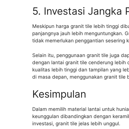
5. Investasi Jangka 
Meskipun harga granit tile lebih tinggi di
panjangnya jauh lebih menguntungkan. Gra
tidak memerlukan penggantian sesering k
Selain itu, penggunaan granit tile juga d
dengan lantai granit tile cenderung lebih
kualitas lebih tinggi dan tampilan yang l
di masa depan, menggunakan granit tile b
Kesimpulan
Dalam memilih material lantai untuk huni
keunggulan dibandingkan dengan keramik b
investasi, granit tile jelas lebih unggul.