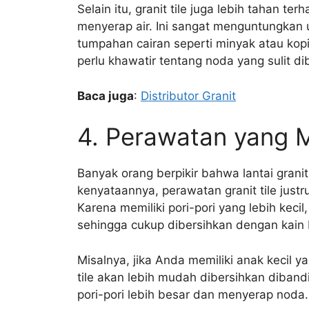
Selain itu, granit tile juga lebih tahan t
menyerap air. Ini sangat menguntungkan 
tumpahan cairan seperti minyak atau kopi 
perlu khawatir tentang noda yang sulit di
Baca juga
:
Distributor Granit
4. Perawatan yang
Banyak orang berpikir bahwa lantai grani
kenyataannya, perawatan granit tile just
Karena memiliki pori-pori yang lebih kecil
sehingga cukup dibersihkan dengan kain 
Misalnya, jika Anda memiliki anak kecil 
tile akan lebih mudah dibersihkan diban
pori-pori lebih besar dan menyerap noda.