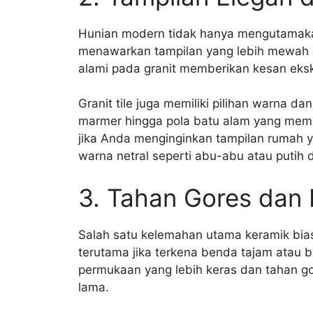
Hunian modern tidak hanya mengutamakan f
menawarkan tampilan yang lebih mewah d
alami pada granit memberikan kesan eksklus
Granit tile juga memiliki pilihan warna da
marmer hingga pola batu alam yang membe
jika Anda menginginkan tampilan rumah y
warna netral seperti abu-abu atau putih d
3. Tahan Gores dan
Salah satu kelemahan utama keramik bias
terutama jika terkena benda tajam atau be
permukaan yang lebih keras dan tahan go
lama.