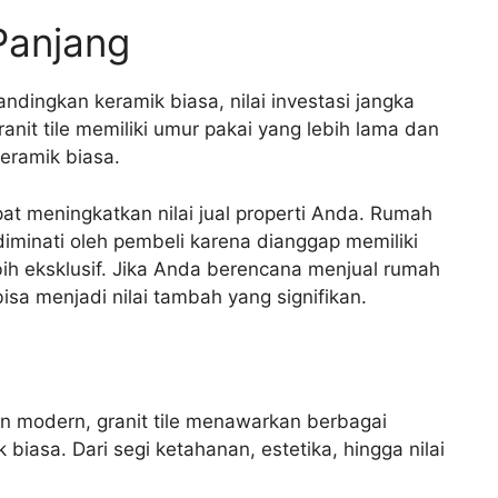
Panjang
bandingkan keramik biasa, nilai investasi jangka
nit tile memiliki umur pakai yang lebih lama dan
eramik biasa.
apat meningkatkan nilai jual properti Anda. Rumah
 diminati oleh pembeli karena dianggap memiliki
ebih eksklusif. Jika Anda berencana menjual rumah
isa menjadi nilai tambah yang signifikan.
an modern, granit tile menawarkan berbagai
iasa. Dari segi ketahanan, estetika, hingga nilai