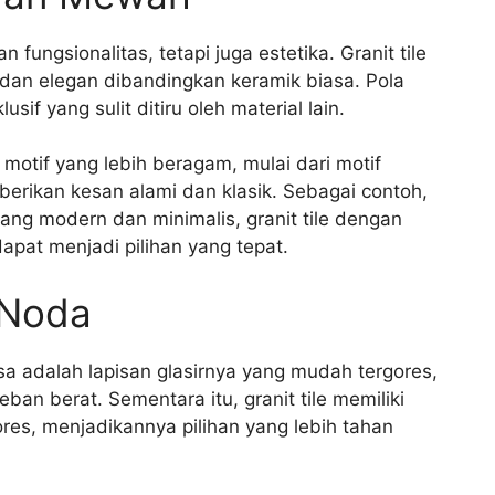
ungsionalitas, tetapi juga estetika. Granit tile
an elegan dibandingkan keramik biasa. Pola
if yang sulit ditiru oleh material lain.
n motif yang lebih beragam, mulai dari motif
rikan kesan alami dan klasik. Sebagai contoh,
ang modern dan minimalis, granit tile dengan
apat menjadi pilihan yang tepat.
 Noda
a adalah lapisan glasirnya yang mudah tergores,
ban berat. Sementara itu, granit tile memiliki
res, menjadikannya pilihan yang lebih tahan