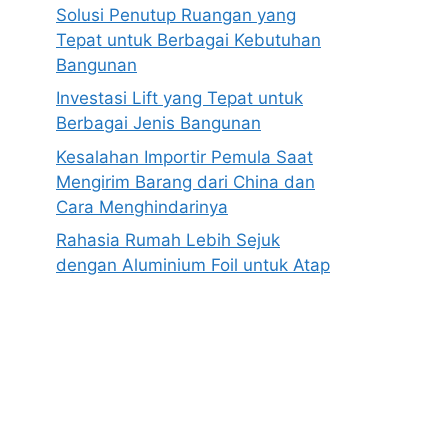
Solusi Penutup Ruangan yang
Tepat untuk Berbagai Kebutuhan
Bangunan
Investasi Lift yang Tepat untuk
Berbagai Jenis Bangunan
Kesalahan Importir Pemula Saat
Mengirim Barang dari China dan
Cara Menghindarinya
Rahasia Rumah Lebih Sejuk
dengan Aluminium Foil untuk Atap
Anoboy
MerahPutih88
Situs Slot Deposit 5k