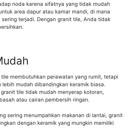
erhadap noda karena sifatnya yang tidak mudah
untuk area dapur atau kamar mandi, di mana
sering terjadi. Dengan granit tile, Anda tidak
bersihkan.
 Mudah
t tile membutuhkan perawatan yang rumit, tetapi
ru lebih mudah dibandingkan keramik biasa.
, granit tile tidak mudah menyerap kotoran,
basah atau cairan pembersih ringan.
yang sering menumpahkan makanan di lantai, granit
dingkan dengan keramik yang mungkin memiliki